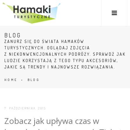
BLOG
ZANURZ SIĘ DO ŚWIATA HAMAKÓW
TURYSTYCZNYCH. OGLĄDAJ ZDJĘCIA
Z NIEKONWENCJONALNYCH PODRÓŻY. SPRAWDŹ JAK
LUDZIE KORZYSTAJĄ Z TEGO TYPU AKCESORIÓW,
JAKIE SĄ TRENDY I NAJNOWSZE ROZWIĄZANIA.
HOME
•
BLOG
7 PAŹDZIERNIKA 2015
Zobacz jak upływa czas w