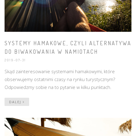
SYSTEMY HAMAKOWE, CZYLI ALTERNATYWA
DO BIWAKOWANIA W NAMIOTACH
2019-07-31
Skąd zainteresowanie systemami hamakowymi, które
obserwujemy ostatnimi czasy na rynku turystycznym?
Odpowiedzmy sobie na to pytanie w kilku punktach.
DALEJ