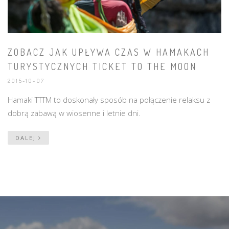
ZOBACZ JAK UPŁYWA CZAS W HAMAKACH
TURYSTYCZNYCH TICKET TO THE MOON
2015-10-07
Hamaki TTTM to doskonały sposób na połączenie relaksu z
dobrą zabawą w wiosenne i letnie dni.
DALEJ