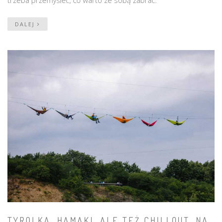
DALEJ
TYROLKA, HAMAKI, ALE TEŻ CHILLOUT. NA