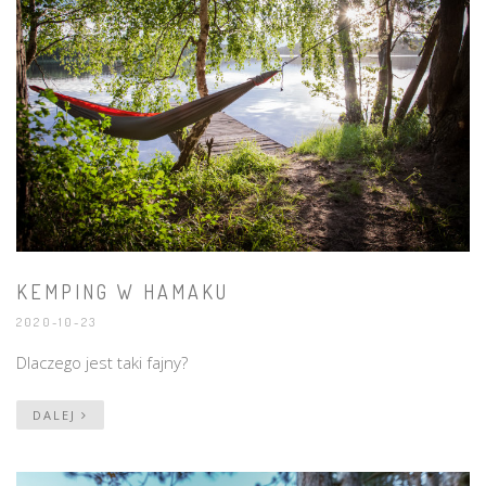
KEMPING W HAMAKU
2020-10-23
Dlaczego jest taki fajny?
DALEJ