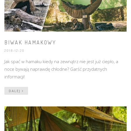
BIWAK HAMAKOWY
2018-12-20
Jak spać w hamaku kiedy na zewnątrz nie jest już ciepło, a
noce bywają naprawdę chłodne? Garść przydatnych
informacji!
DALEJ