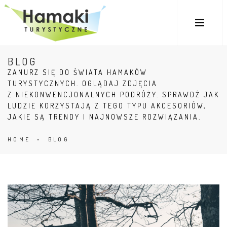
BLOG
ZANURZ SIĘ DO ŚWIATA HAMAKÓW
TURYSTYCZNYCH. OGLĄDAJ ZDJĘCIA
Z NIEKONWENCJONALNYCH PODRÓŻY. SPRAWDŹ JAK
LUDZIE KORZYSTAJĄ Z TEGO TYPU AKCESORIÓW,
JAKIE SĄ TRENDY I NAJNOWSZE ROZWIĄZANIA.
HOME
•
BLOG