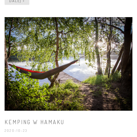
DALEJ
KEMPING W HAMAKU
2020-10-23