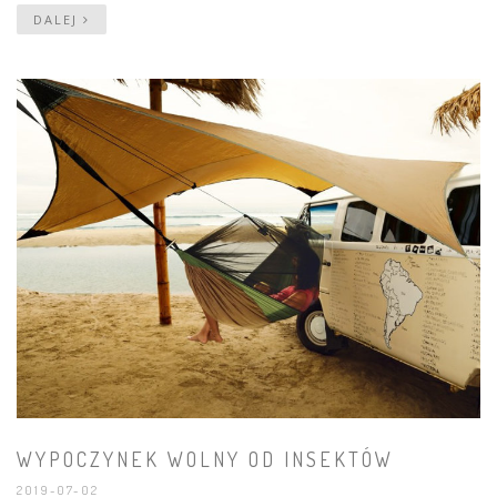
DALEJ
WYPOCZYNEK WOLNY OD INSEKTÓW
2019-07-02