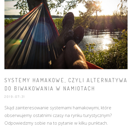
SYSTEMY HAMAKOWE, CZYLI ALTERNATYWA
DO BIWAKOWANIA W NAMIOTACH
2019-07-31
Skąd zainteresowanie systemami hamakowymi, które
obserwujemy ostatnimi czasy na rynku turystycznym?
Odpowiedzmy sobie na to pytanie w kilku punktach.