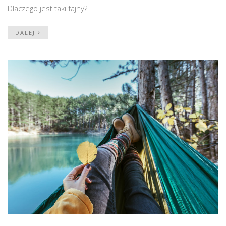
Dlaczego jest taki fajny?
DALEJ