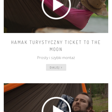
HAMAK TURYSTYCZNY TICKET TO THE
MOON
Prosty i szybki montaż
DALEJ