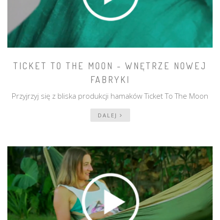
TICKET TO THE MOON - WNĘTRZE NOWEJ
FABRYKI
Przyjrzyj się z bliska produkcji hamaków Ticket To The Moon
DALEJ