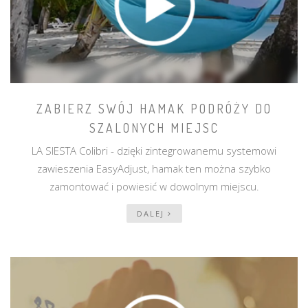
ZABIERZ SWÓJ HAMAK PODRÓŻY DO
SZALONYCH MIEJSC
LA SIESTA Colibri - dzięki zintegrowanemu systemowi
zawieszenia EasyAdjust, hamak ten można szybko
zamontować i powiesić w dowolnym miejscu.
DALEJ