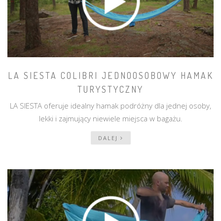
LA SIESTA COLIBRI JEDNOOSOBOWY HAMAK
TURYSTYCZNY
LA SIESTA oferuje idealny hamak podróżny dla jednej osoby,
lekki i zajmujący niewiele miejsca w bagażu.
DALEJ