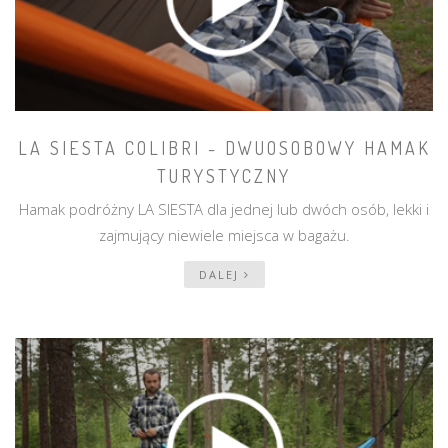
LA SIESTA COLIBRI - DWUOSOBOWY HAMAK
TURYSTYCZNY
Hamak podróżny LA SIESTA dla jednej lub dwóch osób, lekki i
zajmujący niewiele miejsca w bagażu.
DALEJ