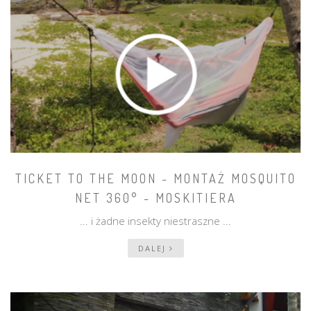
TICKET TO THE MOON - MONTAŻ MOSQUITO
NET 360° - MOSKITIERA
... i żadne insekty niestraszne ...
DALEJ