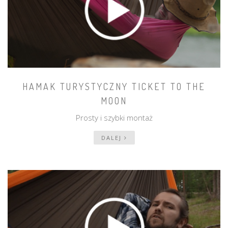
HAMAK TURYSTYCZNY TICKET TO THE
MOON
Prosty i szybki montaż
DALEJ