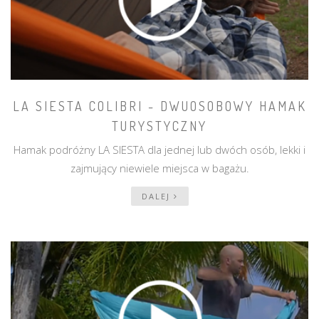
LA SIESTA COLIBRI - DWUOSOBOWY HAMAK
TURYSTYCZNY
Hamak podróżny LA SIESTA dla jednej lub dwóch osób, lekki i
zajmujący niewiele miejsca w bagażu.
DALEJ