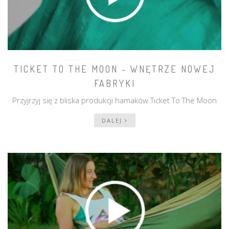
TICKET TO THE MOON - WNĘTRZE NOWEJ
FABRYKI
Przyjrzyj się z bliska produkcji hamaków Ticket To The Moon
DALEJ