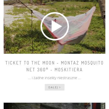
TICKET TO THE MOON - MONTAŻ MOSQUITO
NET 360° - MOSKITIERA
... i żadne insekty niestraszne ...
DALEJ