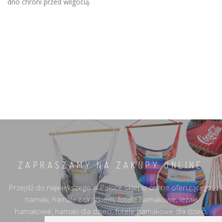
dno chroni przed wilgocią.
ZAPRASZAMY NA ZAKUPY ONLINE
Przejdź do największego w Polsce sklepu online oferującego:
hamaki, hamaki z drążkiem, fotele hamakowe, leżaki
hamakowe, hamaki dla dzieci, fotele hamakowe dla dzieci,