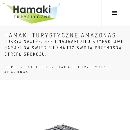
HAMAKI TURYSTYCZNE AMAZONAS
ODKRYJ NAJLŻEJSZE I NAJBARDZIEJ KOMPAKTOWE
HAMAKI NA ŚWIECIE I ZNAJDŹ SWOJĄ PRZENOŚNĄ
STREFĘ SPOKOJU.
HOME
•
KATALOG
•
HAMAKI TURYSTYCZNE
AMAZONAS