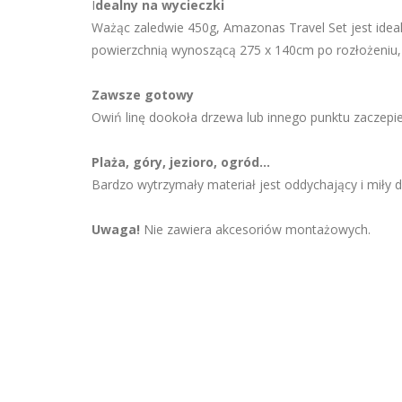
I
dealny na wycieczki
Ważąc zaledwie 450g, Amazonas Travel Set jest idea
powierzchnią wynoszącą 275 x 140cm po rozłożeniu
Zawsze gotowy
Owiń linę dookoła drzewa lub innego punktu zaczepie
Plaża, góry, jezioro, ogród…
Bardzo wytrzymały materiał jest oddychający i miły dl
Uwaga!
Nie zawiera akcesoriów montażowych.