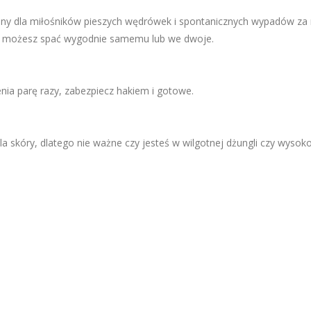
lny dla miłośników pieszych wędrówek i spontanicznych wypadów za 
, możesz spać wygodnie samemu lub we dwoje.
nia parę razy, zabezpiecz hakiem i gotowe.
a skóry, dlatego nie ważne czy jesteś w wilgotnej dżungli czy wysoko