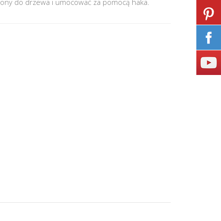
trony do drzewa i umocować za pomocą haka.