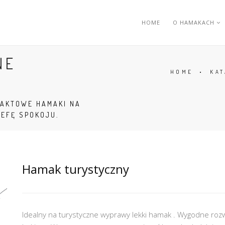
HOME
O HAMAKACH
NE
HOME
•
KA
PAKTOWE HAMAKI NA
REFĘ SPOKOJU.
Hamak turystyczny
Idealny na turystyczne wyprawy lekki hamak . Wygodne rozwi