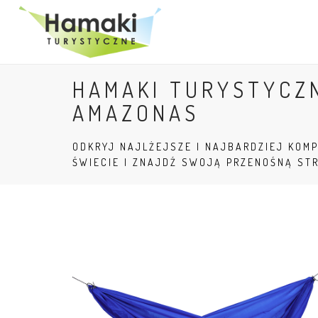
HAMAKI TURYSTYCZ
AMAZONAS
ODKRYJ NAJLŻEJSZE I NAJBARDZIEJ KOM
ŚWIECIE I ZNAJDŹ SWOJĄ PRZENOŚNĄ ST